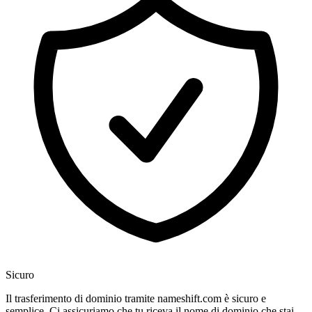
Sicuro
Il trasferimento di dominio tramite nameshift.com è sicuro e
semplice. Ci assicuriamo che tu riceva il nome di dominio che stai